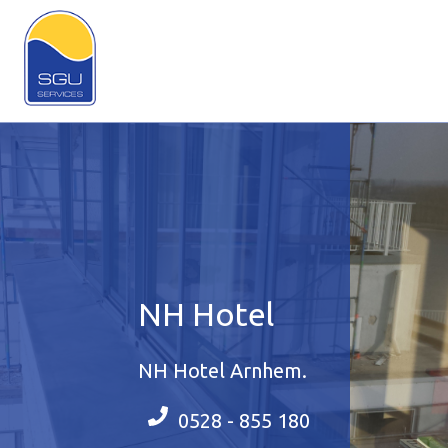
NH Hotel
NH Hotel Arnhem.
0528 - 855 180