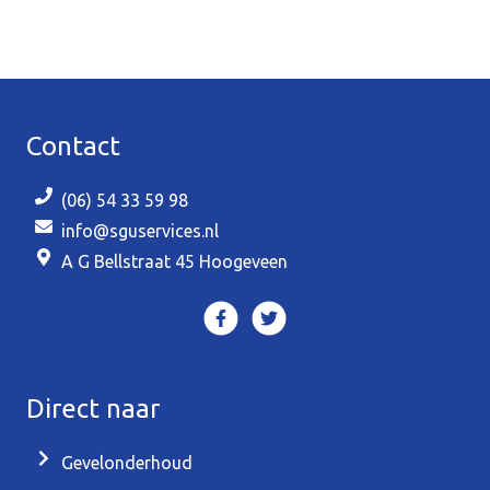
Contact
(06) 54 33 59 98
info@sguservices.nl
A G Bellstraat 45 Hoogeveen
Direct naar
Gevelonderhoud