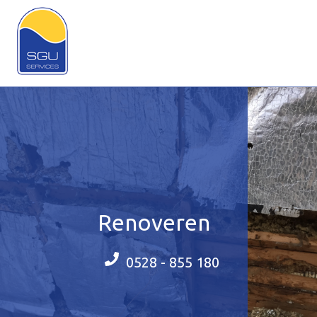
Renoveren
0528 - 855 180